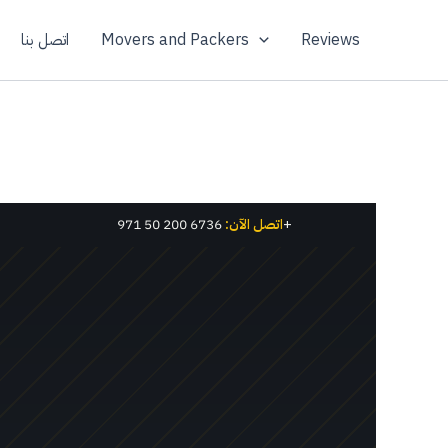
Reviews
Movers and Packers
اتصل بنا
6736 200 50 971+
اتصل الآن: