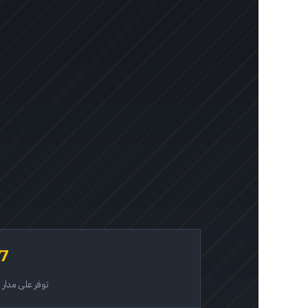
/7
توفر على مدار 