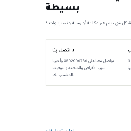
بسيطة
١. اتصل بنا
نساعدك في اختيار 1 طن أو 1.5 طن أو 3
تواصل معنا على 0502006736 وأخبرنا
بنوع الأغراض والمنطقة والتوقيت
المناسب لك.
ماذا يمكننا نقله