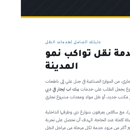
دليلك الشامل لخدمات النقل
دمة نقل تواكب نمو
المدينة
لتجاري، من الموانئ الصناعية في جبل علي إلى ناطحات
لتنوع يجعل الطلب على خدمات
بيك اب ايجار في دبي
أسطولًا من شاحنات البيك اب بأحجام مختلفة (1 طن، 1.5 طن، 3 طن)، مع سائقين يعرفون شوارع دبي وطرقها الداخلية
عبئة كاملة عند الحاجة. الهدف أن تحصل على تجربة