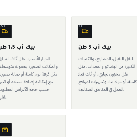
.5T
3T
بيك أب 3 طن
بيك أب 1.5 طن
للنقل الثقيل، المشاريع، والكميات
الخيار الأنسب لنقل أثاث المناز
الكبيرة من البضائع والمعدات، مثل
والمكاتب الصغيرة بحمولة متوسطة
نقل مخزون تجاري، أو أثاث فيلا
مثل غرفة نوم كاملة أو صالة صغيرة
كاملة، أو مواد بناء وتجهيزات لمواقع
مع إمكانية إضافة مساعد أو اثني
العمل في المناطق الصناعية.
حسب حجم الأغراض المطلوب
نقلها.