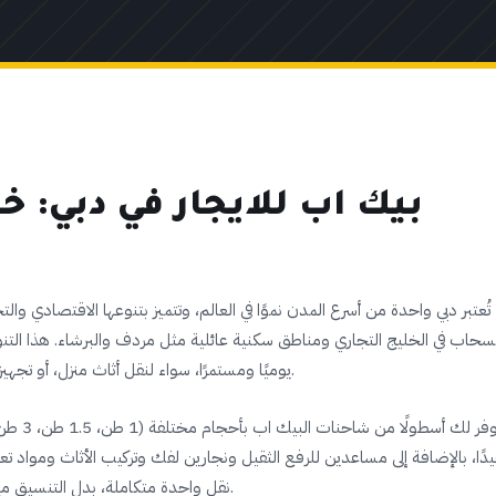
بيك اب للايجار في دبي: خ
تُعتبر دبي واحدة من أسرع المدن نموًا في العالم، وتتميز بتنوعها الاقتصادي وا
سحاب في الخليج التجاري ومناطق سكنية عائلية مثل مردف والبرشاء. هذا ا
يوميًا ومستمرًا، سواء لنقل أثاث منزل، أو تجهيز مكتب جديد، أو نقل مواد ومعدات مشروع تجاري.
نوفر لك 
دًا، بالإضافة إلى مساعدين للرفع الثقيل ونجارين لفك وتركيب الأثاث ومواد ت
نقل واحدة متكاملة، بدل التنسيق مع أكثر من مزود خدمة لكل مرحلة من مراحل النقل.