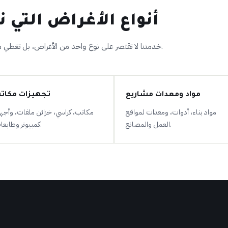
أنواع الأغراض التي نن
خدمتنا لا تقتصر على نوع واحد من الأغراض، بل تغطي معظم احتياجات النقل المنزلية والتجارية والصناعية.
مواد ومعدات مشاريع
تجهيزات مكات
مواد بناء، أدوات، ومعدات لمواقع
مكاتب، كراسي، خزائن ملفات، وأجهز
العمل والمصانع.
كمبيوتر وطابعات.