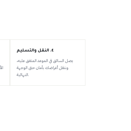
٤. النقل والتسليم
يصل السائق في الموعد المتفق عليه،
وننقل أغراضك بأمان حتى الوجهة
ال
النهائية.