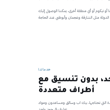
نا أو تيكوم أو أي منطقة أخرى، يمكننا الوصول إليك
خدماتنا
حد، بدون تنسيق مع
أطراف متعددة
 التي تحتاجها، بيك اب وسائق ومساعدون ومواد
تغليف في حجز واحد.