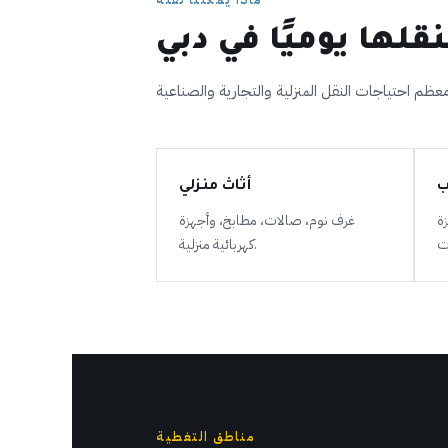
قلها يوميًا في دبي
ب
أثاث منزلي
ة
غرف نوم، صالات، مطابخ، وأجهزة
كهربائية منزلية.
مناطق التغطية