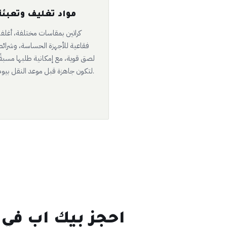
مواد تغليف وتعبئة
كراتين بمقاسات مختلفة، أغلف
فقاعية للأجهزة الحساسة، وشرائ
لصق قوية، مع إمكانية طلبها مسبقً
لتكون جاهزة قبل موعد النقل بيوم.