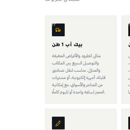
1T
1
بيك أب 1 طن
ل
مثالي للطرود والأغراض الخفيفة
،
والتوصيل السريع بين المكاتب
،
والمنازل. مناسب لنقل صناديق
ن
قليلة، أجهزة إلكترونية، أو مشتريات
من المتاجر والأسواق، مع إمكانية
الحجز لساعة واحدة أو لليوم كاملًا.