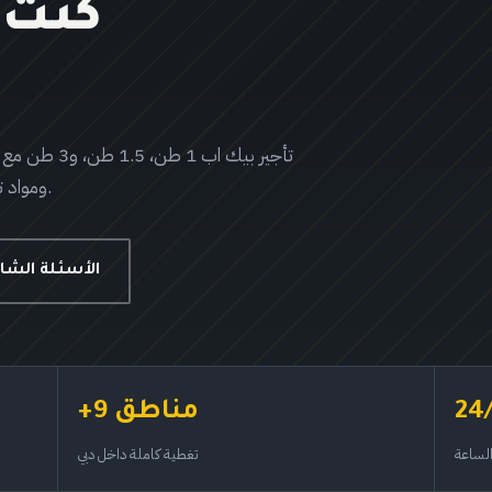
كنت 
تأجير بيك اب
ومواد تغليف. حل نقل واحد لكل مناطق دبي والإمارات.
الأسئلة الشا
24
+9 مناطق
الساعة
تغطية كاملة داخل دبي