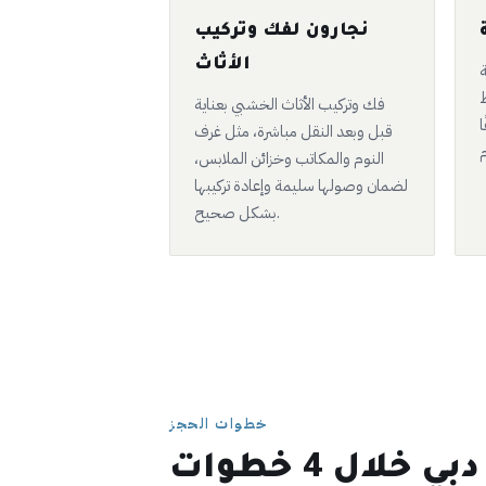
نجارون لفك وتركيب
الأثاث
ة
ط
فك وتركيب الأثاث الخشبي بعناية
ا
قبل وبعد النقل مباشرة، مثل غرف
النوم والمكاتب وخزائن الملابس،
لضمان وصولها سليمة وإعادة تركيبها
بشكل صحيح.
خطوات الحجز
احجز بيك اب في دبي خلال 4 خطوات