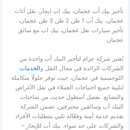
تأجير بيك أب عجمان، بيك اب ايجار، نقل أثاث
عجمان، بيك أب 1 طن 2 طن 3 طن عجمان،
تأجير سيارات نقل عجمان، بيك اب مع سائق
عجمان
تُعتبر شركة عزام لتأجير البيك أب واحدة من
الشركات الرائدة في مجال النقل و
الخدمات
اللوجستية في عجمان، حيث توفر حلولًا متكاملة
لتلبية جميع احتياجات العملاء في نقل الأغراض
والبضائع. بفضل أسطول حديث من شاحنات
البيك أب وسائقين محترفين، تضمن الشركة
تقديم خدمة آمنة وفعّالة تلبي متطلبات الأفراد
والشركات على حد سواء. بيك أب للإيجار –