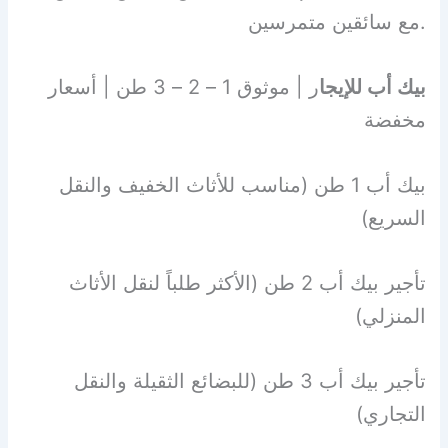
مع سائقين متمرسين.
بيك أب للإيجا
ر | موثوق 1 – 2 – 3 طن | أسعار
مخفضة
بيك أب 1 طن (مناسب للأثاث الخفيف والنقل
السريع)
تأجير بيك أب 2 طن (الأكثر طلباً لنقل الأثاث
المنزلي)
تأجير بيك أب 3 طن (للبضائع الثقيلة والنقل
التجاري)