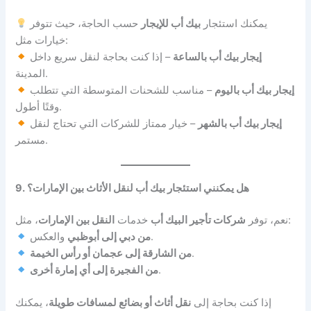
يمكنك استئجار
بيك أب للإيجار
حسب الحاجة، حيث تتوفر
خيارات مثل:
إيجار بيك أب بالساعة
– إذا كنت بحاجة لنقل سريع داخل
المدينة.
إيجار بيك أب باليوم
– مناسب للشحنات المتوسطة التي تتطلب
وقتًا أطول.
إيجار بيك أب بالشهر
– خيار ممتاز للشركات التي تحتاج لنقل
مستمر.
9. هل يمكنني استئجار بيك أب لنقل الأثاث بين الإمارات؟
، مثل:
نعم، توفر
شركات تأجير البيك أب
خدمات
النقل بين الإمارات
والعكس.
من دبي إلى أبوظبي
.
من الشارقة إلى عجمان أو رأس الخيمة
.
من الفجيرة إلى أي إمارة أخرى
إذا كنت بحاجة إلى
نقل أثاث أو بضائع لمسافات طويلة
، يمكنك