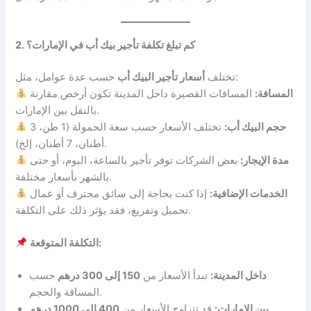
2. كم تبلغ تكلفة تأجير بيك أب في الإمارات؟
حسب عدة عوامل، مثل:
تختلف
أسعار تأجير البيك أب
المسافة:
المسافات القصيرة داخل المدينة تكون أرخص مقارنة
بالنقل بين الإمارات.
حجم البيك أب:
تختلف الأسعار حسب سعة الحمولة (1 طن، 3
أطنان، 7 أطنان، إلخ).
مدة الإيجار:
بعض الشركات توفر تأجير بالساعة، اليوم، أو حتى
بالشهر بأسعار مختلفة.
الخدمات الإضافية:
إذا كنت بحاجة إلى سائق محترف أو عمال
تحميل وتفريغ، فقد يؤثر ذلك على التكلفة.
التكلفة المتوقعة:
داخل المدينة:
تبدأ الأسعار من
150 إلى 300 درهم
حسب
المسافة والحجم.
بين الإمارات:
قد تتراوح الأسعار من
400 إلى 1000 درهم