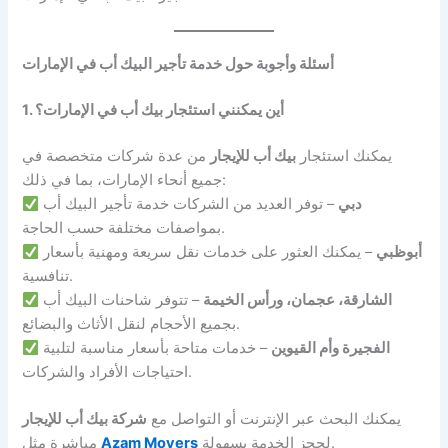
أسئلة وأجوبة حول خدمة تأجير البيك أب في الإمارات
1. أين يمكنني استئجار بيك أب في الإمارات؟
يمكنك استئجار
بيك أب للإيجار
من عدة شركات متخصصة في
جميع أنحاء الإمارات، بما في ذلك:
دبي
– توفر العديد من الشركات خدمة تأجير البيك أب
بمواصفات مختلفة حسب الحاجة.
أبوظبي
– يمكنك العثور على خدمات نقل سريعة ومهنية بأسعار
تنافسية.
الشارقة، عجمان، ورأس الخيمة
– تتوفر شاحنات البيك أب
بجميع الأحجام لنقل الأثاث والبضائع.
الفجيرة وأم القيوين
– خدمات متاحة بأسعار مناسبة لتلبية
احتياجات الأفراد والشركات.
يمكنك البحث عبر الإنترنت أو التواصل مع
شركة بيك أب للإيجار
لحجز الخدمة بسهولة.
Azam Movers
مباشرة مثل