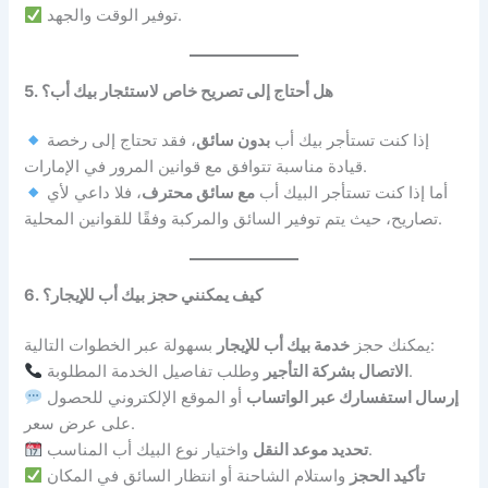
توفير الوقت والجهد.
5. هل أحتاج إلى تصريح خاص لاستئجار بيك أب؟
إذا كنت تستأجر بيك أب
بدون سائق
، فقد تحتاج إلى رخصة
قيادة مناسبة تتوافق مع قوانين المرور في الإمارات.
أما إذا كنت تستأجر البيك أب
مع سائق محترف
، فلا داعي لأي
تصاريح، حيث يتم توفير السائق والمركبة وفقًا للقوانين المحلية.
6. كيف يمكنني حجز بيك أب للإيجار؟
بسهولة عبر الخطوات التالية:
يمكنك حجز
خدمة بيك أب للإيجار
وطلب تفاصيل الخدمة المطلوبة.
الاتصال بشركة التأجير
إرسال استفسارك عبر الواتساب
أو الموقع الإلكتروني للحصول
على عرض سعر.
واختيار نوع البيك أب المناسب.
تحديد موعد النقل
تأكيد الحجز
واستلام الشاحنة أو انتظار السائق في المكان