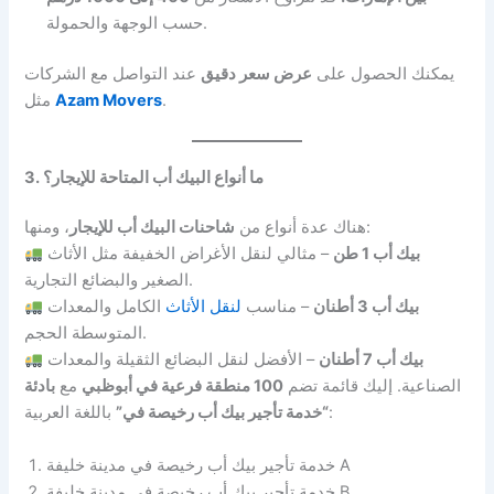
حسب الوجهة والحمولة.
يمكنك الحصول على
عرض سعر دقيق
عند التواصل مع الشركات
.
Azam Movers
مثل
3. ما أنواع البيك أب المتاحة للإيجار؟
، ومنها:
هناك عدة أنواع من
شاحنات البيك أب للإيجار
بيك أب 1 طن
– مثالي لنقل الأغراض الخفيفة مثل الأثاث
الصغير والبضائع التجارية.
بيك أب 3 أطنان
– مناسب
لنقل الأثاث
الكامل والمعدات
المتوسطة الحجم.
بيك أب 7 أطنان
– الأفضل لنقل البضائع الثقيلة والمعدات
الصناعية. إليك قائمة تضم
100 منطقة فرعية في أبوظبي
مع
بادئة
باللغة العربية:
“خدمة تأجير بيك أب رخيصة في”
خدمة تأجير بيك أب رخيصة في مدينة خليفة A
خدمة تأجير بيك أب رخيصة في مدينة خليفة B