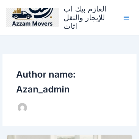
Skip
العازم بيك اب
to
للإيجار والنقل
content
اثاث
Author name:
Azan_admin