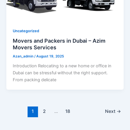
Uncategorized
Movers and Packers in Dubai – Azim
Movers Services
Azan_admin
/
August 19, 2025
Introduction Relocating to a new home or office in
Dubai can be stressful without the right support.
From packing delicate
1
2
…
18
Next
→