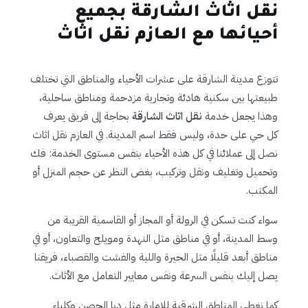
نقل اثاث الشارقة بجميع
أحيائها مع العازم نقل اثاث
تتوزع مدينة الشارقة على عشرات الأحياء والمناطق التي تختلف
طبيعتها بين سكنية هادئة وتجارية مزدحمة ومناطق ساحلية،
وهذا يجعل خدمة
نقل اثاث الشارقة
بحاجة إلى فريق يعرف
كل حي على حدة، وليس فقط اسم المدينة. في العازم نقل اثاث
نصل إلى عملائنا في كل هذه الأحياء بنفس مستوى الخدمة: فك
وتحميل وتغليف ونقل وتركيب، بغض النظر عن حجم المنزل أو
المكتب.
سواء كنت تسكن في الرولة أو المجاز أو القاسمية القريبة من
وسط المدينة، أو في مناطق مثل النهدة ومويلح والتعاون، أو في
مناطق أبعد قليلًا مثل الحيرة واللية والفشت والقصباء، فريقنا
يصل إليك بنفس السرعة ونفس معايير التعامل مع الأثاث.
كما نغطي المناطق الشرقية للإمارة مثل دبا الحصن وكلباء