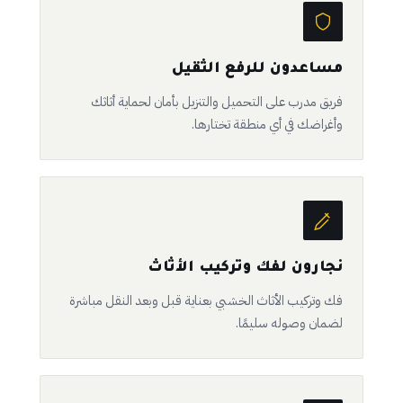
مساعدون للرفع الثقيل
فريق مدرب على التحميل والتنزيل بأمان لحماية أثاثك
وأغراضك في أي منطقة تختارها.
نجارون لفك وتركيب الأثاث
فك وتركيب الأثاث الخشبي بعناية قبل وبعد النقل مباشرة
لضمان وصوله سليمًا.