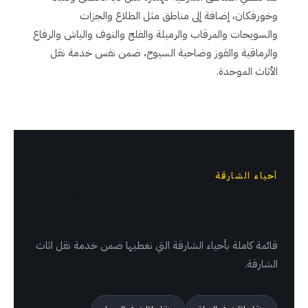
وخورفكان، إضافة إلى مناطق مثل الطلاع والجزات
والسويحات والمرقاب والرميلة والفلج والنوف والياش والرفاع
والرماقية والقوز وضاحية السيوح، ضمن نفس خدمة نقل
الأثاث الموحدة.
أحياء الشارقة
كل حي في الشارقة نصل إليه لنقل
الأثاث
قائمة كاملة بأحياء الشارقة التي نغطيها ضمن خدمة نقل اثاث
الشارقة.