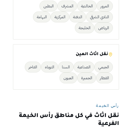
المرور
الخالدية
المشرف
البطين
النادي الشرقي
الدفنة
المركزية
البهامة
الرياض
الخليجة
نقل اثاث العين
الجيمي
الصناعية
السنا
التوياه
الفاخر
القطار
الجميرة
العيون
رأس الخيمة
نقل اثاث في كل مناطق رأس الخيمة
الفرعية