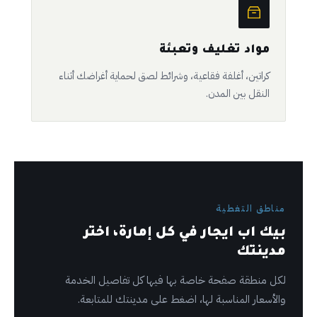
مواد تغليف وتعبئة
كراتين، أغلفة فقاعية، وشرائط لصق لحماية أغراضك أثناء
النقل بين المدن.
مناطق التغطية
بيك اب ايجار في كل إمارة، اختر
مدينتك
لكل منطقة صفحة خاصة بها فيها كل تفاصيل الخدمة
والأسعار المناسبة لها، اضغط على مدينتك للمتابعة.