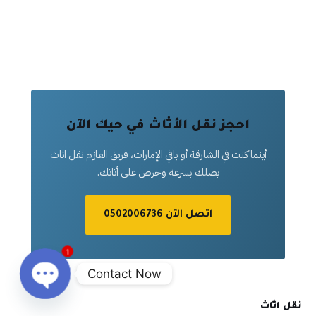
احجز نقل الأثاث في حيك الآن
أينما كنت في الشارقة أو باقي الإمارات، فريق العازم نقل اثاث
يصلك بسرعة وحرص على أثاثك.
اتصل الآن 0502006736
1
Contact Now
Open
نقل اثاث