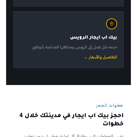
بيك اب ايجار الرويس
خدمة نقل تصل إلى الرويس ومناطقها الصناعية بأبوظبي.
التفاصيل والأسعار ←
خطوات الحجز
احجز بيك اب ايجار في مدينتك خلال 4
خطوات
نفس الخطوات البسيطة في كل إمارة نغطيها، بدون تعقيد