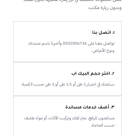
وبدون زيارة مكتب.
١. اتصل بنا
تواصل معنا على 0502006736 وأخبرنا باسم مدينتك
ونوع الأغراض.
٢. اختر حجم البيك اب
نساعدك في اختيار 1 طن أو 1.5 طن أو 3 طن حسب الكمية.
٣. أضف خدمات مساندة
مساعدون للرفع، نجار لفك وتركيب الأثاث، أو مواد تغليف
حسب الحاجة.