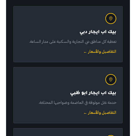
بيك اب ايجار دبي
تغطية كل مناطق دبي التجارية والسكنية على مدار الساعة.
التفاصيل والأسعار ←
بيك اب ايجار ابو ظبي
خدمة نقل موثوقة في العاصمة وضواحيها المختلفة.
التفاصيل والأسعار ←