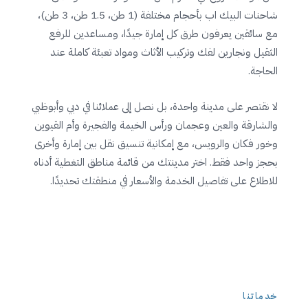
شاحنات البيك اب بأحجام مختلفة (1 طن، 1.5 طن، 3 طن)،
مع سائقين يعرفون طرق كل إمارة جيدًا، ومساعدين للرفع
الثقيل ونجارين لفك وتركيب الأثاث ومواد تعبئة كاملة عند
الحاجة.
لا نقتصر على مدينة واحدة، بل نصل إلى عملائنا في دبي وأبوظبي
والشارقة والعين وعجمان ورأس الخيمة والفجيرة وأم القيوين
وخور فكان والرويس، مع إمكانية تنسيق نقل بين إمارة وأخرى
بحجز واحد فقط. اختر مدينتك من قائمة مناطق التغطية أدناه
للاطلاع على تفاصيل الخدمة والأسعار في منطقتك تحديدًا.
خدماتنا