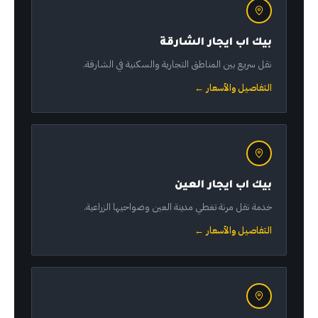
بيك اب ايجار الشارقة
نقل سريع بين المناطق التجارية والسكنية في الشارقة.
التفاصيل والأسعار ←
بيك اب ايجار العين
خدمة نقل مرنة تغطي مدينة العين وضواحيها الزراعية.
التفاصيل والأسعار ←