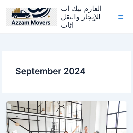
Skip
العازم بيك اب
to
للإيجار والنقل
content
اثاث
September 2024