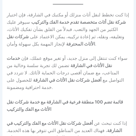
إذا كنت تخطط لنقل أثاث منزلك أو مكتبك في الشارقة، فإن اختيار
شركة نقل أثاث متخصصة تقدم خدمة الفك والتركيب
سيوفر عليك
الكثير من الجهد والتعب. فبدلاً من القلق بشأن تفكيك الأثاث،
وتغليفه، ونقله، ثم إعادة تركيبه، يمكن الاعتماد على
شركات نقل
لإنجاز المهمة بكل سهولة وأمان.
الأثاث المحترفة
سواء كنت تنتقل إلى منزل جديد، أو تغير موقع عملك، فإن
خدمات
نقل الأثاث في الشارقة
تضمن لك تجربة سلسة وخالية من
المتاعب، مع ضمان أقصى درجات الحماية لأثاثك. لا تتردد في
التواصل مع
أفضل شركات نقل الأثاث في الشارقة
للحصول على
خدمة احترافية ومضمونة.
قائمة تضم 100 منطقة فرعية في الشارقة مع خدمة شركات نقل
الأثاث مع الفك والتركيب
إذا كنت تبحث عن
أفضل شركات نقل الأثاث مع الفك والتركيب في
الشارقة
، فهناك العديد من المناطق التي تتوفر بها هذه الخدمة.