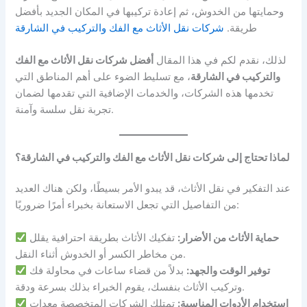
وحمايتها من الخدوش، ثم إعادة تركيبها في المكان الجديد بأفضل
طريقة.
شركات نقل الأثاث مع الفك والتركيب في الشارقة
لذلك، نقدم لكم في هذا المقال
أفضل شركات نقل الأثاث مع الفك
والتركيب في الشارقة
، مع تسليط الضوء على أهم المناطق التي
تخدمها هذه الشركات، والخدمات الإضافية التي تقدمها لضمان
تجربة نقل سلسة وآمنة.
لماذا تحتاج إلى شركات نقل الأثاث مع الفك والتركيب في الشارقة؟
عند التفكير في نقل الأثاث، قد يبدو الأمر بسيطًا، ولكن هناك العديد
من التفاصيل التي تجعل الاستعانة بخبراء أمرًا ضروريًا:
حماية الأثاث من الأضرار:
تفكيك الأثاث بطريقة احترافية يقلل
من مخاطر الكسر أو الخدوش أثناء النقل.
توفير الوقت والجهد:
بدلاً من قضاء ساعات في محاولة فك
وتركيب الأثاث بنفسك، يقوم الخبراء بذلك بسرعة ودقة.
استخدام الأدوات المناسبة:
تمتلك الشركات المتخصصة معدات