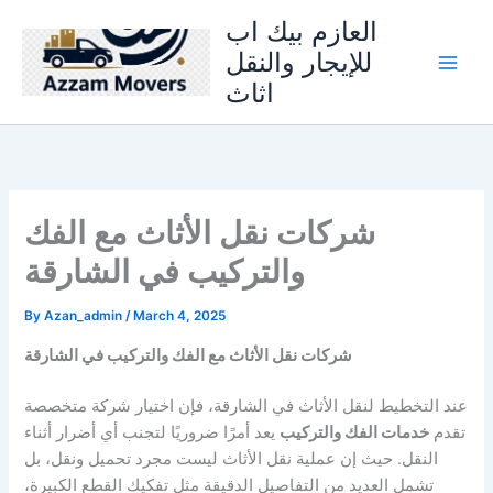
Skip
العازم بيك اب
to
للإيجار والنقل
content
اثاث
شركات نقل الأثاث مع الفك
والتركيب في الشارقة
By
Azan_admin
/
March 4, 2025
شركات نقل الأثاث مع الفك والتركيب في الشارقة
عند التخطيط لنقل الأثاث في الشارقة، فإن اختيار شركة متخصصة
تقدم
خدمات الفك والتركيب
يعد أمرًا ضروريًا لتجنب أي أضرار أثناء
النقل. حيث إن عملية نقل الأثاث ليست مجرد تحميل ونقل، بل
تشمل العديد من التفاصيل الدقيقة مثل تفكيك القطع الكبيرة،