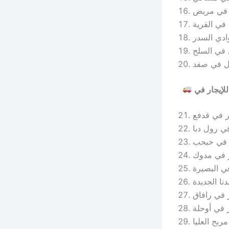
 في مربض
في القرية
ادي السدر
 في السلح
ل في صفد
ر في قدفع
في رول دبا
ر في حبحب
ر في مدوك
في البصيرة
نا الجديدة
ر في رافاق
ر في أوحلة
ربح العليا