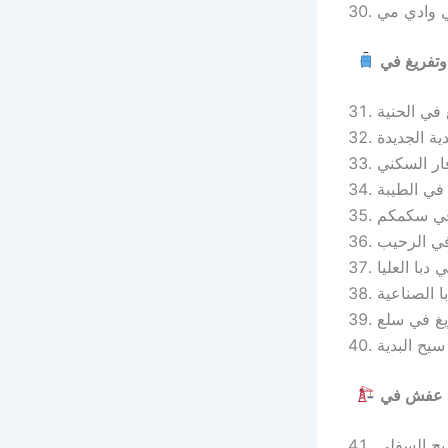
ي وادي مي
في الحنية
ية الجديدة
ار السكني
في الطيبة
في سكمكم
في الرحيب
دبا العليا
 الصناعية
يغ في سلع
يح البدية
ح السفلى