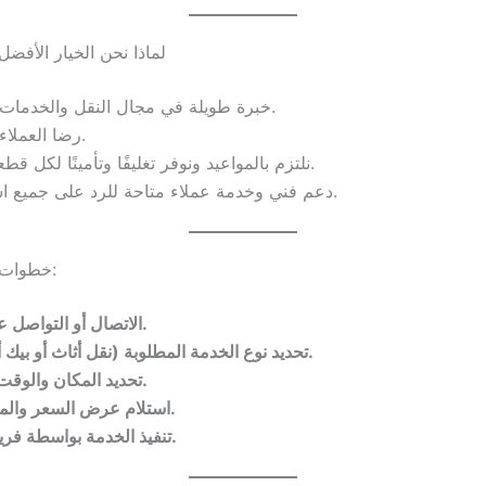
لماذا نحن الخيار الأفض
خبرة طويلة في مجال النقل والخدمات اللوجستية.
رضا العملاء هو أولويتنا.
نلتزم بالمواعيد ونوفر تغليفًا وتأمينًا لكل قطعة يتم نقلها.
دعم فني وخدمة عملاء متاحة للرد على جميع استفساراتك.
خطوات طلب الخدمة:
الاتصال أو التواصل عبر واتساب.
تحديد نوع الخدمة المطلوبة (نقل أثاث أو بيك أب للإيجار).
تحديد المكان والوقت المناسبين.
استلام عرض السعر والموافقة عليه.
تنفيذ الخدمة بواسطة فريق احترافي.