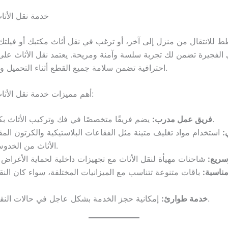
خدمة نقل الأثا
ط للانتقال من منزل إلى آخر، أو ترغب في نقل أثاث مكتبك أو فيلت
ي الفجيرة تضمن لك تجربة سلسة وآمنة ومريحة. يعتمد نقل الأثاث ع
احترافية تضمن سلامة جميع القطع أثناء التحميل والنقل والتفريغ.
أهم مميزات خدمة نقل الأثاث في الفجيرة:
يضم فريقًا متخصصًا في فك وتركيب الأثاث بكفاءة عالية.
فريق عمل مدرب:
:
استخدام مواد تغليف متينة مثل الفقاعات البلاستيكية والكرتون الم
الأثاث من الخدوش أو التلف.
سريع:
ناسبة:
باقات متنوعة تتناسب مع الميزانيات المختلفة، سواء كان النقل 
إمكانية حجز الخدمة بشكل عاجل في حالات النقل المفاجئ.
خدمة طوارئ: