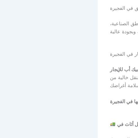
اطق الصناعية،
ر في الفجيرة
يك أب للإيجار
لنقل خالية من