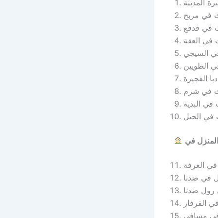
رة المدينة
ث في مربح
ث في قدفع
 في العقة
في السيجي
ي الطويين
با الفجيرة
ث في شرم
 في البدية
 في الحيل
في الغرفة
ل في ضدنا
 رول ضدنا
ي الفرفار
في مسافي