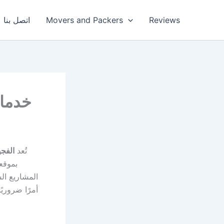
Reviews
Movers and Packers
اتصل بنا
خدمات
تُعد
الفجي
بموقعه
المشاريع ال
أمرًا ضروريً