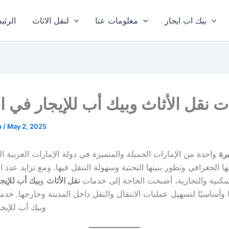
بيك اب ايجار
معلومات عنا
لنقل الاثاث
الرئي
 نقل الأثاث وبيك أب للإيجار في ا
n
/
May 2, 2025
رة
واحدة من الإمارات الجميلة والمتميزة في دولة الإمارات العربية ال
ا الجغرافي وتطور بنيتها التحتية وسهولة التنقل فيها. ومع تزايد عدد
سكنية والتجارية، أصبحت الحاجة إلى خدمات
نقل الأثاث
و
بيك أب للإيج
ا وأساسيًا لتسهيل عمليات الانتقال والنقل داخل المدينة وخارجها. خدم
وبيك أب للإيج