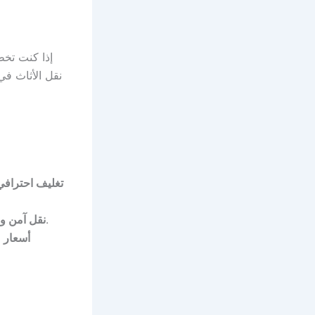
إذا كنت تخط
نقل الأثاث ف
تغليف احترافي
شاحنات مهيأة لنقل الأثاث مع تجهيزات داخلية لحماية الأغراض أثناء السير.
نقل آمن و
أسعار م