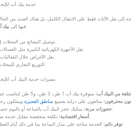
خدمة بيك أب للإيجا
جة إلى نقل الأثاث فقط على الانتقال الكامل، بل هناك العديد من الحال
مثل:
فيها إلى
بيك أ
توصيل البضائع من المحلات إلى المنازل.
نقل الأجهزة الكهربائية الكبيرة مثل الغسالات والثلاجات.
نقل الأغراض خلال الفعاليات والمعارض.
التوزيع التجاري للمحلات والمخازن.
مميزات خدمة البيك أب للإيجار في الفجيرة:
تلفة من البيك أب:
ون محترفون:
سائقون على دراية بجميع
مناطق الفجيرة
يمكنك حجز البيك أب بالساعة أو باليوم حسب احتياجك.
حجوزات مرنة:
تكلفة منخفضة مقابل خدمة سريعة وآمنة.
أسعار اقتصادية:
الخدمة متاحة على مدار الساعة بما في ذلك أيام العطل الرسمية.
توفر دائم: