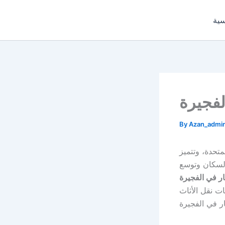
Skip
to
سية
content
لفجيرة
By
Azan_admi
متحدة، وتتميز
 السكان وتوسع
ار في الفجيرة
ات نقل الأثاث
ار في الفجيرة