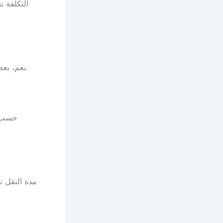
التكلفة ت
نعم، بعض الشركات توفر ضمان ضد التلفيات التي قد تحدث أثناء النقل مما يزيد ثقة العملاء.
حسب ت
مدة النقل ت