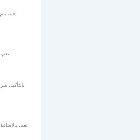
نعم، يتم
نعم، يتم استخدام مواد خاصة للأثاث الفاخر أو الزجاجي لضمان حماية إضافية أثناء النقل.
بالتأكيد، ش
نعم، بالإضاف