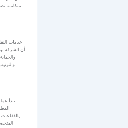
متكاملة تضم
خدمات النقل
أن الشركة تبد
والحماية،
والترتيب
تبدأ عملي
المطل
والفقاعات ا
المتخصص