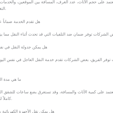
عتمد على حجم الأثاث، عدد الغرف، المسافة بين الموقعين، والخدمات 
التغليف والتخزين.
9. هل تقدم الخدمة ضماناً 
10. هل يمكن جدولة النقل في ن
وفر الفريق، بعض الشركات تقدم خدمة النقل العاجل في نفس اليو
11. ما هي مدة 
عتمد على كمية الأثاث والمسافة، وقد تستغرق بضع ساعات للشقق الصغ
كاملاً للفيلات الكبيرة.
12. هل يمكن نقل الأجهزة الكهربائية 