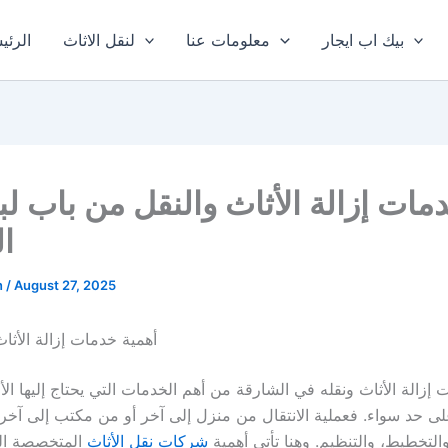
بيك اب ايجار
معلومات عنا
لنقل الاثاث
الرئي
مات إزالة الأثاث والنقل من باب ل
ا
n
/
August 27, 2025
أهمية خدمات إزالة الأثا
 إزالة الأثاث ونقله في الشارقة من أهم الخدمات التي يحتاج إليها الأف
 حد سواء. فعملية الانتقال من منزل إلى آخر أو من مكتب إلى آخر 
التخطيط، والتنظيم. وهنا تأتي أهمية
شركات نقل الأثاث
المتخصصة التي