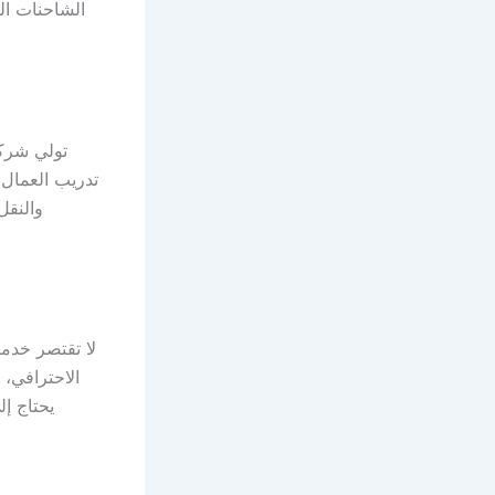
الشاحنات الم
تولي شركا
تدريب العمال 
والنقل
لا تقتصر خدما
الاحترافي، 
يحتاج إ