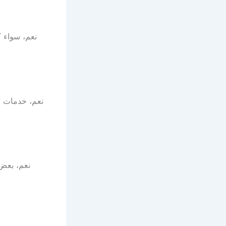
نعم، سواء ك
نعم، خدمات ال
نعم، بعض 