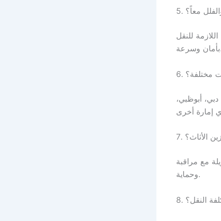
لفلل معاً؟
اللازمة للنقل
وسرعة.
ات مختلفة؟
دبي، أبوظبي،
زين الأثاث؟
لة مع مراقبة
وحماية.
لفة النقل؟