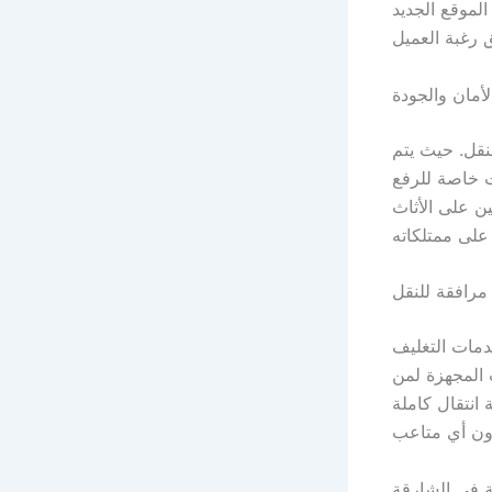
الموقع الجديد
لأمان والجودة
نقل. حيث يتم
ت خاصة للرفع
ن على الأثاث
مرافقة للنقل
دمات التغليف
 المجهزة لمن
انتقال كاملة
 في الشارقة