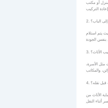
نزل أو مكتب
إلى الباب؟
ث يتم استلام
يب الأثاث؟
 مثل الأسرة،
ث قبل نقله؟
اية الأثاث من