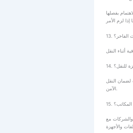
اهتمام بفصلها
ث الفاخر؟
زة للنقل؟
 لضمان النقل
الآمن.
 المكاتب؟
 والشركات مع