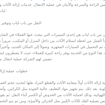
ن الراحة والسرعة والأمان في عملية الانتقال. خدمات إزالة الأثاث و
لباب
النقل من باب لباب وتوفير ا
 من باب لباب هي إحدى المميزات التي يبحث عنها العملاء في الشار
أ العمل من لحظة استلام الأثاث من داخل المنزل أو المكتب، مروراً ب
 ثم التحميل في السيارات المجهزة، وصولاً إلى المكان الجديد، وأخيراً 
. هذا النوع من الخدمة يوفر راحة كبيرة للعملاء، حيث لا يضطرون لبذ
تضمن لهم الشركة عملية انتقال ميسرة وسلسة.
خطوات عملية إزالة
ة إزالة الأثاث أولاً بمعاينة الأثاث والقطع المراد نقلها لتحديد حجم الع
وبة. بعد ذلك، يتم تجهيز مواد التغليف عالية الجودة مثل الكراتين، وأ
لهوائية، وذلك لحماية الأثاث من الخدوش أو الكسر أثناء النقل. ثم يق
 بعملية الفك للأثاث الكبير مثل الخزائن والأسِرّة، ومن ثم يتم التحم