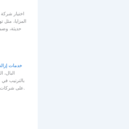
اختيار شركة 
المزايا، مثل 
حديثة، وضم
خدمات إزالة
البال، ا
بالترتيب في ا
على شركات النقل المتخصصة في الشارقة هو القرار الصحيح لكل من يريد الانتقال بأمان وراحة.