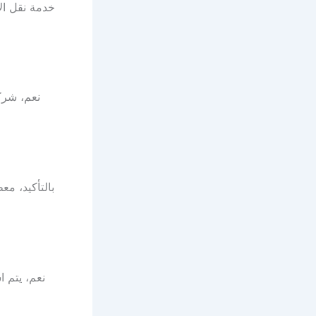
خدمة نقل ال
نعم، شرك
بالتأكيد، م
نعم، يتم ا