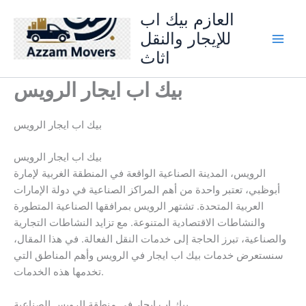
Skip
العازم بيك اب
to
للإيجار والنقل
content
اثاث
بيك اب ايجار الرويس
بيك اب ايجار الرويس
بيك اب ايجار الرويس
الرويس، المدينة الصناعية الواقعة في المنطقة الغربية لإمارة
أبوظبي، تعتبر واحدة من أهم المراكز الصناعية في دولة الإمارات
العربية المتحدة. تشتهر الرويس بمرافقها الصناعية المتطورة
والنشاطات الاقتصادية المتنوعة. مع تزايد النشاطات التجارية
والصناعية، تبرز الحاجة إلى خدمات النقل الفعالة. في هذا المقال،
سنستعرض خدمات بيك اب ايجار في الرويس وأهم المناطق التي
تخدمها هذه الخدمات.
بيك اب ايجار في منطقة الرويس الصناعية