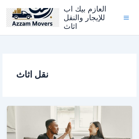
Skip
العازم بيك اب
to
للإيجار والنقل
content
اثاث
نقل اثاث