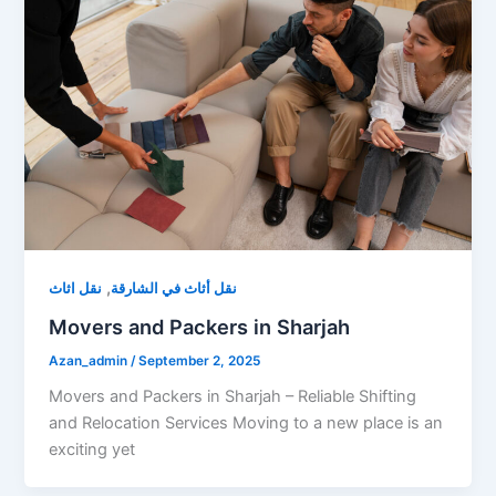
,
نقل أثاث في الشارقة
نقل اثاث
Movers and Packers in Sharjah
Azan_admin
/
September 2, 2025
Movers and Packers in Sharjah – Reliable Shifting
and Relocation Services Moving to a new place is an
exciting yet