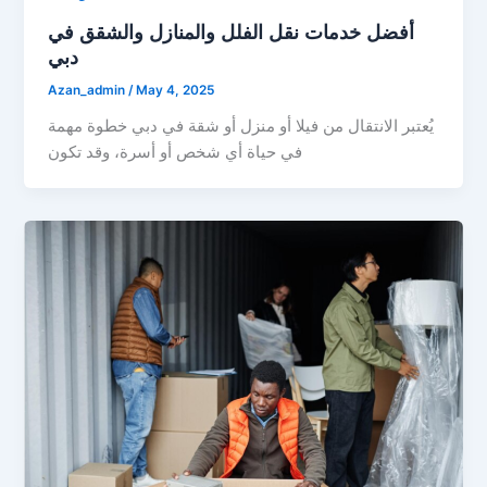
أفضل خدمات نقل الفلل والمنازل والشقق في
دبي
Azan_admin
/
May 4, 2025
يُعتبر الانتقال من فيلا أو منزل أو شقة في دبي خطوة مهمة
في حياة أي شخص أو أسرة، وقد تكون