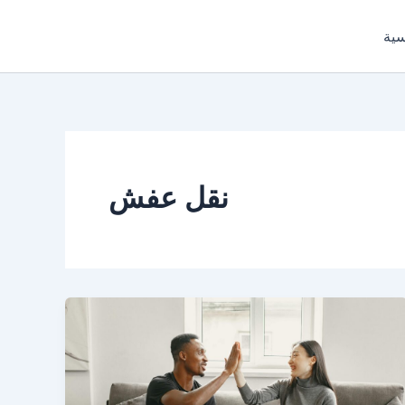
Skip
to
سية
content
نقل عفش