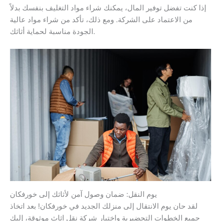
إذا كنت تفضل توفير المال، يمكنك شراء مواد التغليف بنفسك بدلاً
من الاعتماد على الشركة. ومع ذلك، تأكد من شراء مواد عالية
الجودة مناسبة لحماية أثاثك.
يوم النقل: ضمان وصول آمن لأثاثك إلى خورفكان
لقد حان يوم الانتقال إلى منزلك الجديد في خورفكان! بعد اتخاذ
جميع الخطوات التحضيرية واختيار شركة نقل اثاث موثوقة، إليك