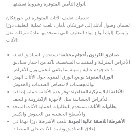
أنواع التأمين المتوفرة وشروط تغطيتها.
خدمات تغليف الأثاث المتوفرة في خورفكان:
لضمان وصول أثاثك إلى خورفكان بأمان، تلعب عملية التغليف دورًا
رئيسيًا. إليك أنواع مواد التغليف التي تستخدمها عادةً شركات نقل
الأثاث:
صناديق الكرتون بأحجام مختلفة:
تستخدم الصناديق لتعبئة
الأغراض المنزلية والمقتنيات الشخصية. تأكد من اختيار صناديق
ذات جودة عالية ومتينة بما يكفي لتحمل وزن الأغراض.
الورق المقوى:
يوضع الورق المقوى حول الأثاث الهش
والمجسمات لامتصاص الصدمات والخدوش.
الأغلفة البلاستيكية الفقاعية:
توفر هذه الأغلفة حماية إضافية
للأغراض الحساسة مثل الأجهزة الإلكترونية والتحف.
بطانيات الأثاث:
تستخدم البطانيات لحماية الأثاث المنجد
والأسطح الخشبية من الخدوش والكسر.
الأشرطة اللاصقة عالية الجودة:
تلعب الأشرطة دورًا مهمًا في
إغلاق الصناديق وتثبيت الأثاث على المنصات.