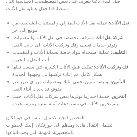
قبل البدء، دعنا نتعرف على بعض المصطلحات الأساسية التي
ستصادفها خلال عملية نقل الأثاث:
نقل الأثاث:
عملية نقل الأثاث المنزلي والمقتنيات الشخصية من
موقع إلى آخر.
شركة نقل اثاث:
شركة متخصصة في نقل الأثاث والمقتنيات،
وتوفر خدمات تغليف وفك وتركيب الأثاث إلى جانب النقل.
التغليف:
عملية استخدام مواد خاصة لحماية الأثاث والمقتنيات
أثناء النقل والتخزين.
فك وتركيب الأثاث:
تفكيك قطع الأثاث الكبيرة التي يصعب نقلها
بشكل كامل، ثم إعادة تركيبها في وجهتها الجديدة.
التأمين:
بوليصة تأمين تحمي أثاثك ومقتنياتك من أي ضرر غير
متوقع قد يحدث أثناء النقل.
التخزين:
خدمة اختيارية توفرها بعض شركات نقل الأثاث، حيث
يتم تخزين الأثاث في مستودعات آمنة لفترة زمنية محددة.
التحضير الجيد لانتقال سلس في خورفكان:
لضمان انتقال هادئ ومنظم إلى خورفكان، إليك الخطوات
التحضيرية المهمة التي يجب اتباعها: