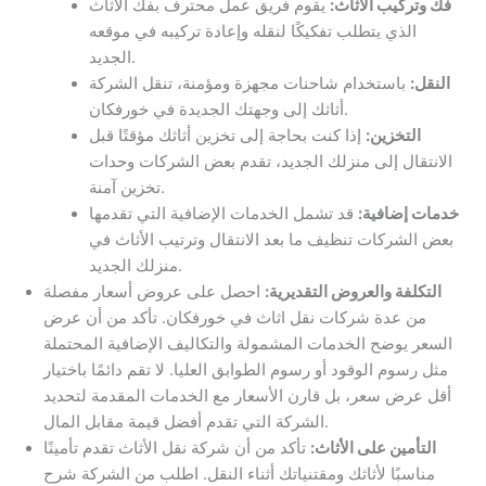
فك وتركيب الأثاث:
يقوم فريق عمل محترف بفك الأثاث
الذي يتطلب تفكيكًا لنقله وإعادة تركيبه في موقعه
الجديد.
النقل:
باستخدام شاحنات مجهزة ومؤمنة، تنقل الشركة
أثاثك إلى وجهتك الجديدة في خورفكان.
التخزين:
إذا كنت بحاجة إلى تخزين أثاثك مؤقتًا قبل
الانتقال إلى منزلك الجديد، تقدم بعض الشركات وحدات
تخزين آمنة.
خدمات إضافية:
قد تشمل الخدمات الإضافية التي تقدمها
بعض الشركات تنظيف ما بعد الانتقال وترتيب الأثاث في
منزلك الجديد.
التكلفة والعروض التقديرية:
احصل على عروض أسعار مفصلة
من عدة شركات نقل اثاث في خورفكان. تأكد من أن عرض
السعر يوضح الخدمات المشمولة والتكاليف الإضافية المحتملة
مثل رسوم الوقود أو رسوم الطوابق العليا. لا تقم دائمًا باختيار
أقل عرض سعر، بل قارن الأسعار مع الخدمات المقدمة لتحديد
الشركة التي تقدم أفضل قيمة مقابل المال.
التأمين على الأثاث:
تأكد من أن شركة نقل الأثاث تقدم تأمينًا
مناسبًا لأثاثك ومقتنياتك أثناء النقل. اطلب من الشركة شرح