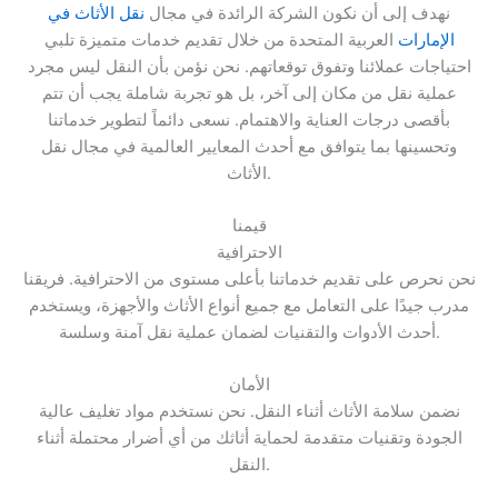
نهدف إلى أن نكون الشركة الرائدة في مجال
نقل الأثاث في
الإمارات
العربية المتحدة من خلال تقديم خدمات متميزة تلبي
احتياجات عملائنا وتفوق توقعاتهم. نحن نؤمن بأن النقل ليس مجرد
عملية نقل من مكان إلى آخر، بل هو تجربة شاملة يجب أن تتم
بأقصى درجات العناية والاهتمام. نسعى دائماً لتطوير خدماتنا
وتحسينها بما يتوافق مع أحدث المعايير العالمية في مجال نقل
الأثاث.
قيمنا
الاحترافية
نحن نحرص على تقديم خدماتنا بأعلى مستوى من الاحترافية. فريقنا
مدرب جيدًا على التعامل مع جميع أنواع الأثاث والأجهزة، ويستخدم
أحدث الأدوات والتقنيات لضمان عملية نقل آمنة وسلسة.
الأمان
نضمن سلامة الأثاث أثناء النقل. نحن نستخدم مواد تغليف عالية
الجودة وتقنيات متقدمة لحماية أثاثك من أي أضرار محتملة أثناء
النقل.