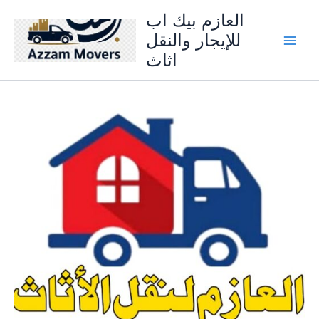
Skip
العازم بيك اب
to
للإيجار والنقل
content
اثاث