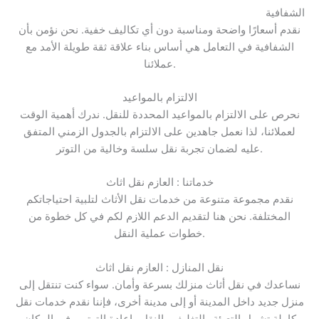
الشفافية
نقدم أسعارًا واضحة ومناسبة دون أي تكاليف خفية. نحن نؤمن بأن
الشفافية في التعامل هي أساس بناء علاقة ثقة طويلة الأمد مع
عملائنا.
الالتزام بالمواعيد
نحرص على الالتزام بالمواعيد المحددة للنقل. ندرك أهمية الوقت
لعملائنا، لذا نعمل جاهدين على الالتزام بالجدول الزمني المتفق
عليه لضمان تجربة نقل سلسة وخالية من التوتر.
خدماتنا : العازم نقل اثاث
نقدم مجموعة متنوعة من خدمات نقل الأثاث لتلبية احتياجاتكم
المختلفة. نحن هنا لتقديم الدعم اللازم لكم في كل خطوة من
خطوات عملية النقل.
نقل المنازل : العازم نقل اثاث
نساعدك في نقل أثاث منزلك بسرعة وأمان. سواء كنت تنتقل إلى
منزل جديد داخل المدينة أو إلى مدينة أخرى، فإننا نقدم خدمات نقل
كاملة تشمل التعبئة والتغليف والنقل وإعادة الترتيب في المكان