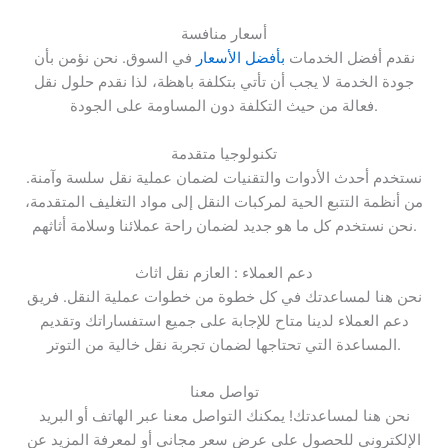
أسعار منافسة
نقدم أفضل الخدمات
بأفضل الأسعار
في السوق. نحن نؤمن بأن
جودة الخدمة لا يجب أن تأتي بتكلفة باهظة، لذا نقدم حلول نقل
فعالة من حيث التكلفة دون المساومة على الجودة.
تكنولوجيا متقدمة
نستخدم أحدث الأدوات والتقنيات لضمان عملية نقل سلسة وآمنة.
من أنظمة التتبع الحية لمركبات النقل إلى مواد التغليف المتقدمة،
نحن نستخدم كل ما هو جديد لضمان راحة عملائنا وسلامة أثاثهم.
دعم العملاء : العازم نقل اثاث
نحن هنا لمساعدتك في كل خطوة من خطوات عملية النقل. فريق
دعم العملاء لدينا متاح للإجابة على جميع استفساراتك وتقديم
المساعدة التي تحتاجها لضمان تجربة نقل خالية من التوتر.
تواصل معنا
نحن هنا لمساعدتك! يمكنك التواصل معنا عبر الهاتف أو البريد
الإلكتروني للحصول على عرض سعر مجاني أو لمعرفة المزيد عن