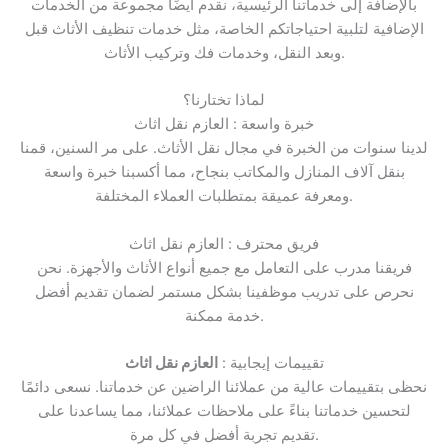
بالإضافة إلى خدماتنا الرئيسية، نقدم أيضًا مجموعة من الخدمات
الإضافية لتلبية احتياجاتكم الخاصة، مثل خدمات تنظيف الأثاث قبل
وبعد النقل، وخدمات فك وتركيب الأثاث.
لماذا تختارنا؟
خبرة واسعة : العازم نقل اثاث
لدينا سنوات من الخبرة في مجال نقل الأثاث. على مر السنين، قمنا
بنقل آلاف المنازل والمكاتب بنجاح، مما أكسبنا خبرة واسعة
ومعرفة عميقة بمتطلبات العملاء المختلفة.
فريق محترف : العازم نقل اثاث
فريقنا مدرب على التعامل مع جميع أنواع الأثاث والأجهزة. نحن
نحرص على تدريب موظفينا بشكل مستمر لضمان تقديم أفضل
خدمة ممكنة.
تقييمات إيجابية :
العازم نقل اثاث
نحظى بتقييمات عالية من عملائنا الراضين عن خدماتنا. نسعى دائمًا
لتحسين خدماتنا بناءً على ملاحظات عملائنا، مما يساعدنا على
تقديم تجربة أفضل في كل مرة.